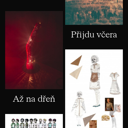
Přijdu včera
Až na dřeň