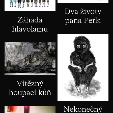
Dva životy
Záhada
pana Perla
hlavolamu
Vítězný
houpací kůň
Nekonečný