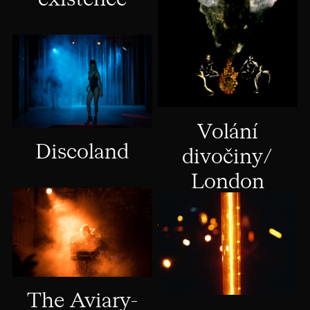
Volání
Discoland
divočiny/
London
calling
The Aviary-