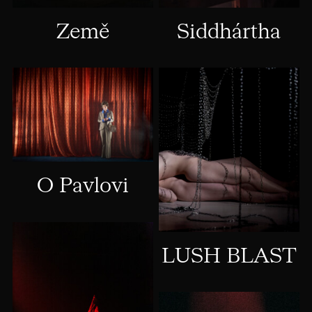
Siddhártha
Země
O Pavlovi
LUSH BLAST